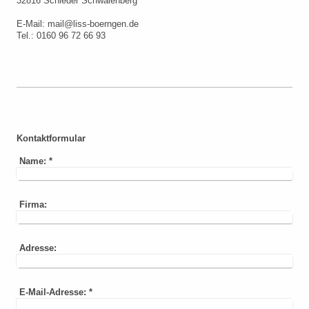
32816 Schieder Schwalenberg
E-Mail: mail@liss-boerngen.de
Tel.: 0160 96 72 66 93
Kontaktformular
Name:
*
Firma:
Adresse:
E-Mail-Adresse:
*