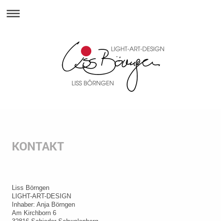
KONTAKT
Liss Börngen
LIGHT-ART-DESIGN
Inhaber: Anja Börngen
Am Kirchborn 6